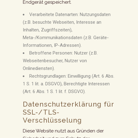
Endgerät gespeichert.
Verarbeitete Datenarten: Nutzungsdaten
(z.B. besuchte Webseiten, Interesse an
Inhalten, Zugriffszeiten),
Meta-/Kommunikationsdaten (z.B. Geräte-
Informationen, IP-Adressen).
Betroffene Personen: Nutzer (z.B.
Webseitenbesucher, Nutzer von
Onlinediensten).
Rechtsgrundlagen: Einwilligung (Art. 6 Abs.
1 S. 1 lit. a. DSGVO), Berechtigte Interessen
(Art. 6 Abs. 1 S. 1 lit. f. DSGVO).
Datenschutzerklärung für
SSL-/TLS-
Verschlüsselung
Diese Website nutzt aus Gründen der