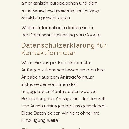
amerikanisch-europäischen und dem
amerikanisch-schweizerischen Privacy
Shield zu gewährleisten.
Weitere Informationen finden sich in
der
Datenschutzerklärung von Google
.
Datenschutzerklärung für
Kontaktformular
Wenn Sie uns per Kontaktformular
Anfragen zukommen lassen, werden Ihre
Angaben aus dem Anfrageformular
inklusive der von Ihnen dort
angegebenen Kontaktdaten zwecks
Bearbeitung der Anfrage und für den Fall
von Anschlussfragen bei uns gespeichert.
Diese Daten geben wir nicht ohne Ihre
Einwilligung weiter.